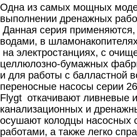
Одна из самых мощных моде
выполнении дренажных рабо
Данная серия применяются,
водами, в шламонакопителя
на электростанциях, с очи
целлюлозно-бумажных фабри
и для работы с балластной в
переносные насосы серии 26
Flygt откачивают ливневые и
канализационных и дренажн
осушают колодцы насосных 
работами, а также легко спр