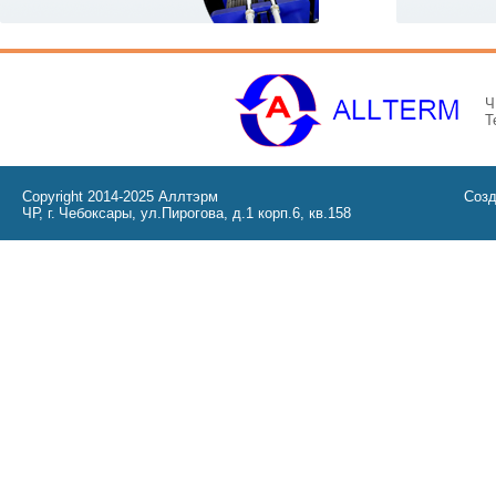
Ч
Т
Copyright 2014-2025 Аллтэрм
Созд
ЧР, г. Чебоксары, ул.Пирогова, д.1 корп.6, кв.158