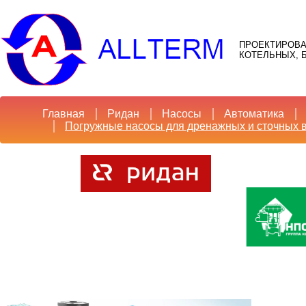
ПРОЕКТИРОВА
КОТЕЛЬНЫХ, Б
Главная
Ридан
Насосы
Автоматика
Погружные насосы для дренажных и сточных 